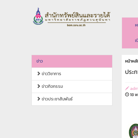
ห
เ
ข่าว
หน้าหลั
ประกา
ข่าววิชาการ
ข่าวกิจกรรม
adm
18 พ
ข่าวประชาสัมพันธ์