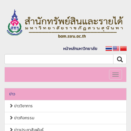
หน้าหลักมหาวิทยาลัย
Toggle
navigati
ข่าว
ข่าววิชาการ
ข่าวกิจกรรม
ข่าวประชาสัมพันธ์