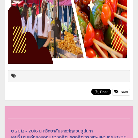
Email
© 2012 - 2016 มหาวิทยาลัยราชภัฏสวนสุนันทา
เลขที่ 1 ถนนอู่ทองนอก แขวงดุสิต เขตดุสิต กรุงเทพมหานคร 10300