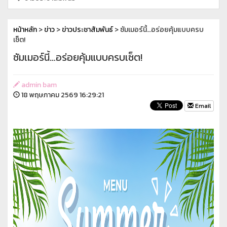
หน้าหลัก
>
ข่าว
>
ข่าวประชาสัมพันธ์
> ซัมเมอร์นี้…อร่อยคุ้มแบบครบ
เซ็ต!
ซัมเมอร์นี้…อร่อยคุ้มแบบครบเซ็ต!
admin bam
18 พฤษภาคม 2569 16:29:21
Email