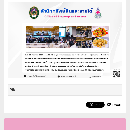
Email