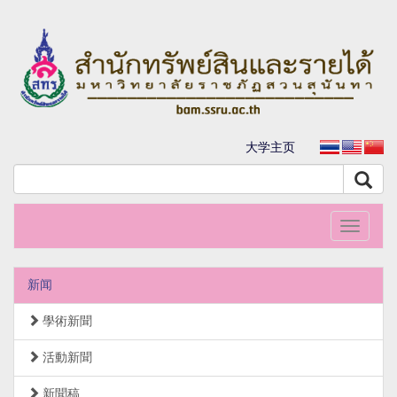
大学主页
Toggle
navigati
新闻
學術新聞
活動新聞
新聞稿