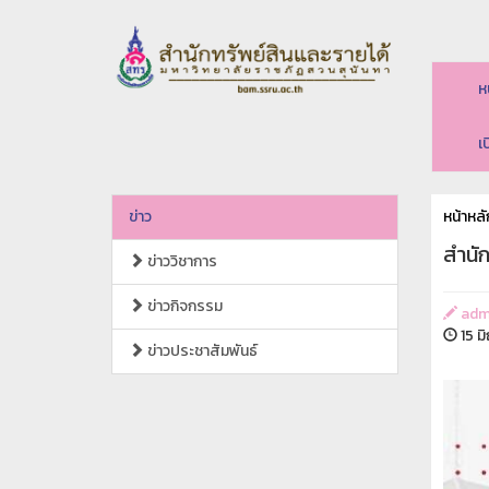
ห
เ
ข่าว
หน้าหลั
สำนั
ข่าววิชาการ
ข่าวกิจกรรม
adm
15 ม
ข่าวประชาสัมพันธ์