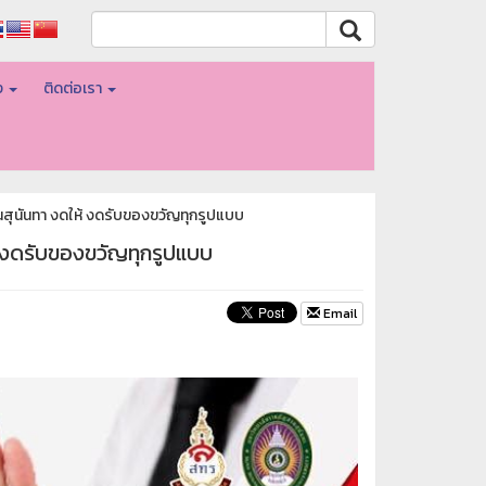
อง
ติดต่อเรา
นสุนันทา งดให้ งดรับของขวัญทุกรูปแบบ
้ งดรับของขวัญทุกรูปแบบ
Email