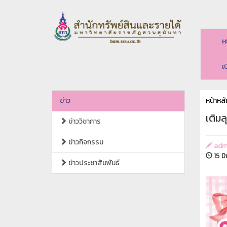
ห
เ
ข่าว
หน้าหลั
เติมล
ข่าววิชาการ
ข่าวกิจกรรม
adm
15 ม
ข่าวประชาสัมพันธ์