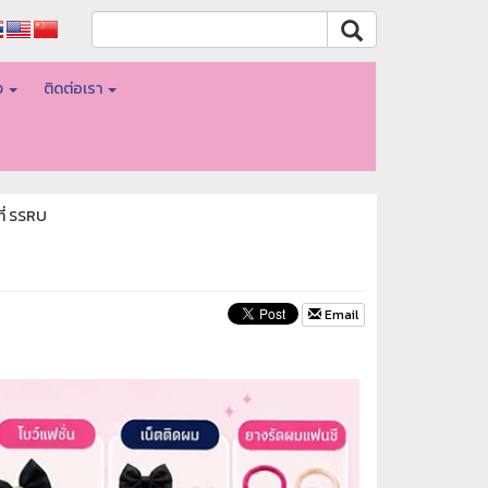
อง
ติดต่อเรา
ี่ SSRU
Email