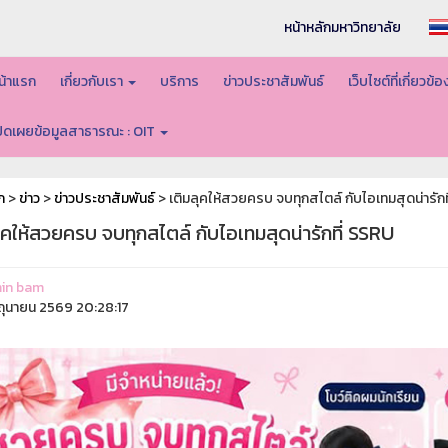
หน้าหลักมหาวิทยาลัย
น้าแรก
เกี่ยวกับเรา
บริการ
ข่าวประชาสัมพันธ์
เว็บไซต์ที่เกี่ยวข้
ปิดเผยข้อมูลสาธารณะ : OIT
ก
>
ข่าว
>
ข่าวประชาสัมพันธ์
> เติมลุคให้สวยครบ จบทุกสไตล์ กับไอเทมสุดน่ารักท
ุคให้สวยครบ จบทุกสไตล์ กับไอเทมสุดน่ารักที่ SSRU
in bam
ิถุนายน 2569 20:28:17