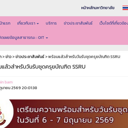
หน้าหลักมหาวิทยาลัย
น้าแรก
เกี่ยวกับเรา
บริการ
ข่าวประชาสัมพันธ์
เว็บไซต์ที่เกี่ยวข้
ปิดเผยข้อมูลสาธารณะ : OIT
ก
>
ข่าว
>
ข่าวประชาสัมพันธ์
> พร้อมแล้วสำหรับวันรับชุดครุยบัณฑิต SSRU
มแล้วสำหรับวันรับชุดครุยบัณฑิต SSRU
in bam
ิถุนายน 2569 20:01:38