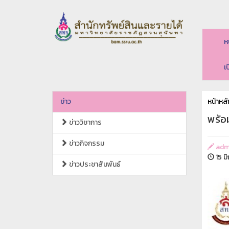
ห
เ
ข่าว
หน้าหลั
พร้อ
ข่าววิชาการ
ข่าวกิจกรรม
adm
15 ม
ข่าวประชาสัมพันธ์