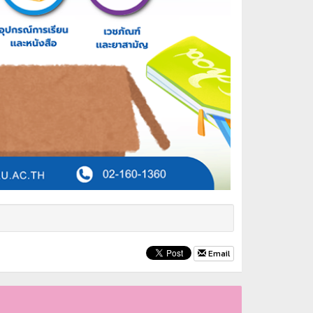
Email