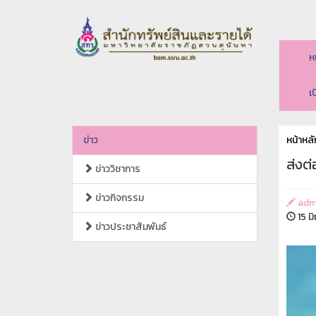
ห
เ
ข่าว
หน้าหลั
ส่งต่
ข่าววิชาการ
ข่าวกิจกรรม
adm
15 ม
ข่าวประชาสัมพันธ์