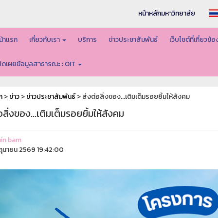
หน้าหลักมหาวิทยาลัย
น้าแรก
เกี่ยวกับเรา
บริการ
ข่าวประชาสัมพันธ์
เว็บไซต์ที่เกี่ยวข้
ปิดเผยข้อมูลสาธารณะ : OIT
ก
>
ข่าว
>
ข่าวประชาสัมพันธ์
> ส่งต่อสิ่งของ...เติมเต็มรอยยิ้มให้สังคม
อสิ่งของ...เติมเต็มรอยยิ้มให้สังคม
in bam
ิถุนายน 2569 19:42:00