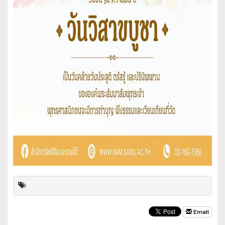
Email