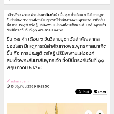
หน้าหลัก
>
ข่าว
>
ข่าวประชาสัมพันธ์
> ขึ้น ๑๕ ค่ำ เดือน ๖ วันวิสาขบูชา
วันสำคัญสากลของโลก มีเหตุการณ์สำคัญทางพระพุทธศาสนาเกิดขึ้น
คือ การประสูติ ตรัสรู้ ปรินิพพานแห่งองค์สมเด็จพระสัมมาสัมพุทธเจ้า
ซึ่งปีนี้ตรงกับวันที่ ๑๑ พฤษภาคม ๒๕๖๘
ขึ้น ๑๕ ค่ำ เดือน ๖ วันวิสาขบูชา วันสำคัญสากล
ของโลก มีเหตุการณ์สำคัญทางพระพุทธศาสนาเกิด
ขึ้น คือ การประสูติ ตรัสรู้ ปรินิพพานแห่งองค์
สมเด็จพระสัมมาสัมพุทธเจ้า ซึ่งปีนี้ตรงกับวันที่ ๑๑
พฤษภาคม ๒๕๖๘
admin bam
15 มิถุนายน 2569 19:33:50
Email