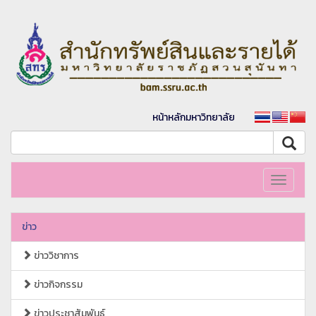
หน้าหลักมหาวิทยาลัย
Toggle
navigati
ข่าว
ข่าววิชาการ
ข่าวกิจกรรม
ข่าวประชาสัมพันธ์