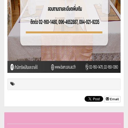
Email