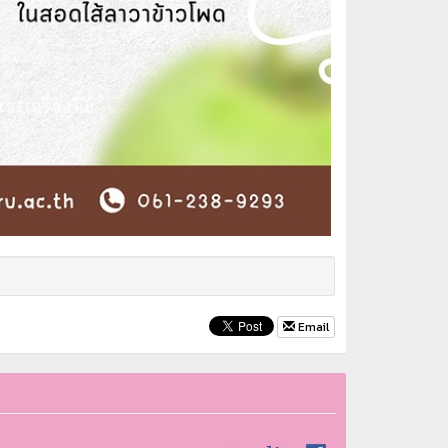
Email