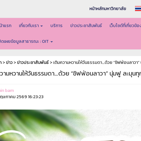
หน้าหลักมหาวิทยาลัย
น้าแรก
เกี่ยวกับเรา
บริการ
ข่าวประชาสัมพันธ์
เว็บไซต์ที่เกี่ยวข้
ปิดเผยข้อมูลสาธารณะ : OIT
ก
>
ข่าว
>
ข่าวประชาสัมพันธ์
> เติมความหวานให้วันธรรมดา…ด้วย “ชิฟฟ่อนลาวา” นุ่
วามหวานให้วันธรรมดา…ด้วย “ชิฟฟ่อนลาวา” นุ่มฟู ละมุนทุก
in bam
ฤษภาคม 2569 16:23:23