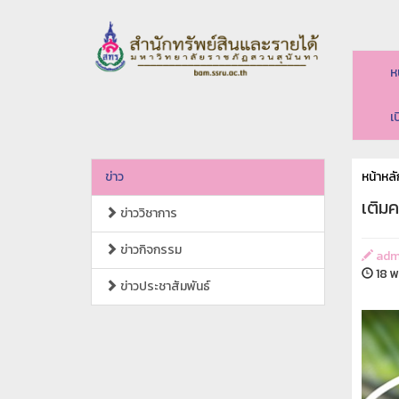
ห
เ
ข่าว
หน้าหลั
เติมค
ข่าววิชาการ
ข่าวกิจกรรม
adm
18 พ
ข่าวประชาสัมพันธ์