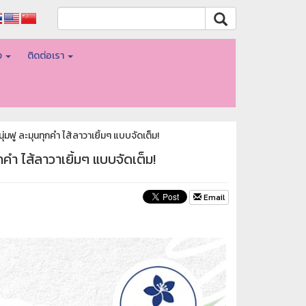
อง
ติดต่อเรา
มฟู ละมุนทุกคำ ไส้ลาวาเยิ้มๆ แบบจัดเต็ม!
คำ ไส้ลาวาเยิ้มๆ แบบจัดเต็ม!
Email