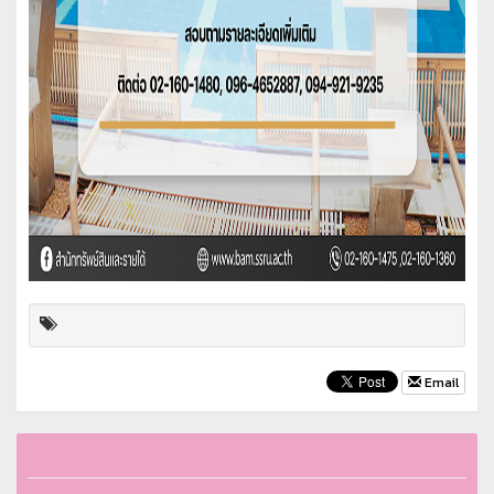
Email