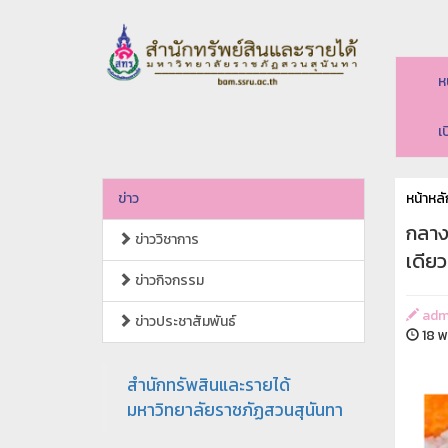
ห
เ
ข่าว
หน้าหลั
กลาง
ข่าววิชาการ
เดียว
ข่าวกิจกรรม
adm
ข่าวประชาสัมพันธ์
18 พ
สำนักทรัพสินและรายได้
มหาวิทยาลัยราชภัฏสวนสุนันทา