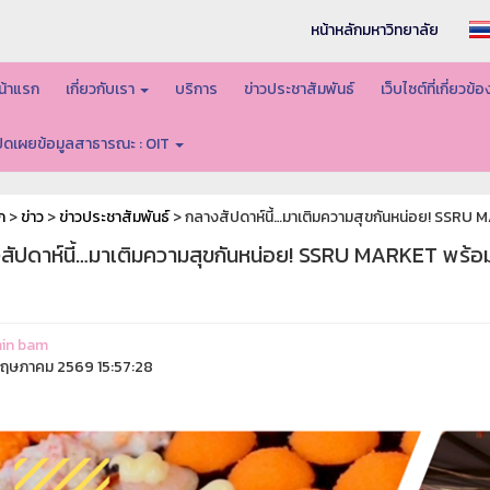
หน้าหลักมหาวิทยาลัย
น้าแรก
เกี่ยวกับเรา
บริการ
ข่าวประชาสัมพันธ์
เว็บไซต์ที่เกี่ยวข้
ปิดเผยข้อมูลสาธารณะ : OIT
ก
>
ข่าว
>
ข่าวประชาสัมพันธ์
> กลางสัปดาห์นี้…มาเติมความสุขกันหน่อย! SSRU M
สัปดาห์นี้…มาเติมความสุขกันหน่อย! SSRU MARKET พร้อมเ
in bam
ฤษภาคม 2569 15:57:28