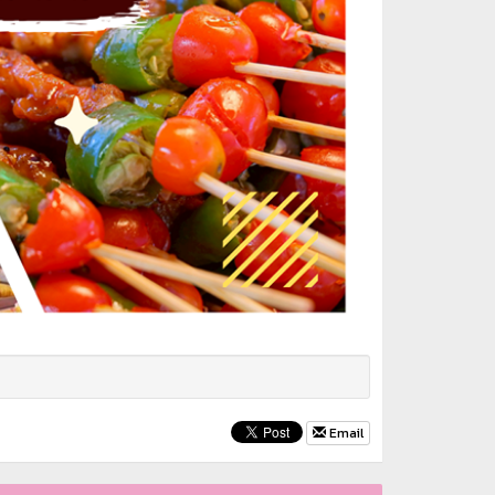
Email