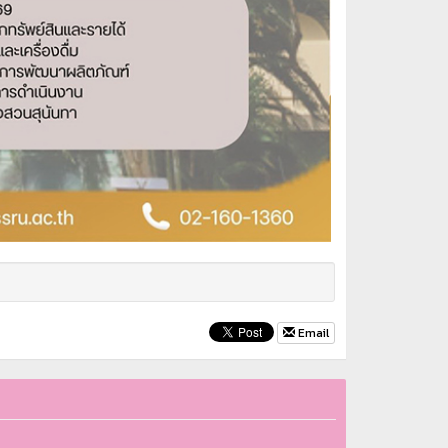
Email