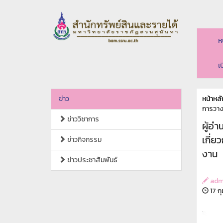
ห
เ
ข่าว
หน้าหลั
การวาง
ข่าววิชาการ
ผู้อำ
เกี่
ข่าวกิจกรรม
งาน
ข่าวประชาสัมพันธ์
adm
17 ก