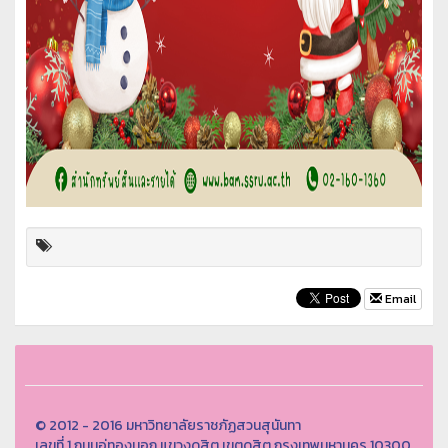
Email
© 2012 - 2016 มหาวิทยาลัยราชภัฏสวนสุนันทา
เลขที่ 1 ถนนอู่ทองนอก แขวงดุสิต เขตดุสิต กรุงเทพมหานคร 10300