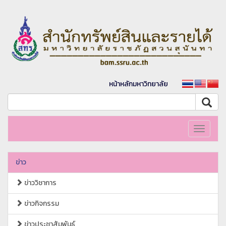
หน้าหลักมหาวิทยาลัย
Toggle
navigati
ข่าว
ข่าววิชาการ
ข่าวกิจกรรม
ข่าวประชาสัมพันธ์