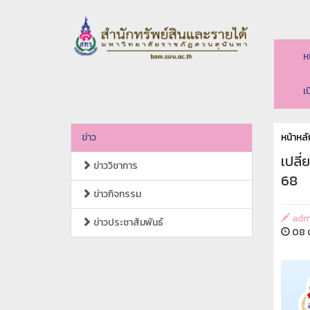
ห
เ
ข่าว
หน้าหลั
เปลี่
ข่าววิชาการ
68
ข่าวกิจกรรม
adm
ข่าวประชาสัมพันธ์
08 ต