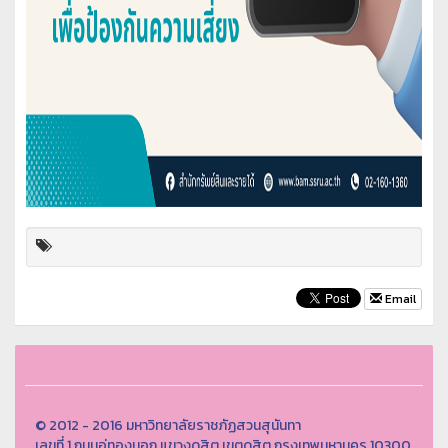
Email
© 2012 - 2016 มหาวิทยาลัยราชภัฏสวนสุนันทา
เลขที่ 1 ถนนอู่ทองนอก แขวงดุสิต เขตดุสิต กรุงเทพมหานคร 10300