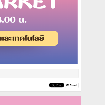
Email