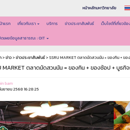
หน้าหลักมหาวิทยาลัย
น้าแรก
เกี่ยวกับเรา
บริการ
ข่าวประชาสัมพันธ์
เว็บไซต์ที่เกี่ยวข้
ปิดเผยข้อมูลสาธารณะ : OIT
ก
>
ข่าว
>
ข่าวประชาสัมพันธ์
> SSRU MARKET ตลาดนัดสวนนัน = ของกิน + ของช้อ
 MARKET ตลาดนัดสวนนัน = ของกิน + ของช้อป + บูธกิจกร
in bam
ันยายน 2568 16:28:25