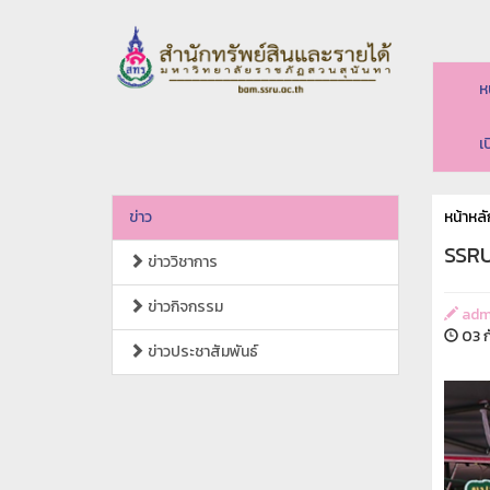
ห
เ
ข่าว
หน้าหลั
SSRU
ข่าววิชาการ
ข่าวกิจกรรม
adm
03 ก
ข่าวประชาสัมพันธ์