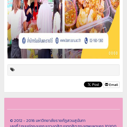
Email
© 2012 - 2016 มหาวิทยาลัยราชภัฏสวนสุนันทา
เลขที่ 1 ถนนอู่ทองนอก แขวงดุสิต เขตดุสิต กรุงเทพมหานคร 10300