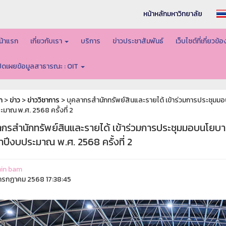
หน้าหลักมหาวิทยาลัย
น้าแรก
เกี่ยวกับเรา
บริการ
ข่าวประชาสัมพันธ์
เว็บไซต์ที่เกี่ยวข้
ปิดเผยข้อมูลสาธารณะ : OIT
ก
>
ข่าว
>
ข่าววิชาการ
> บุคลากรสำนักทรัพย์สินและรายได้ เข้าร่วมการประชุม
มาณ พ.ศ. 2568 ครั้งที่ 2
ากรสำนักทรัพย์สินและรายได้ เข้าร่วมการประชุมมอบนโยบ
ปีงบประมาณ พ.ศ. 2568 ครั้งที่ 2
in bam
รกฏาคม 2568 17:38:45