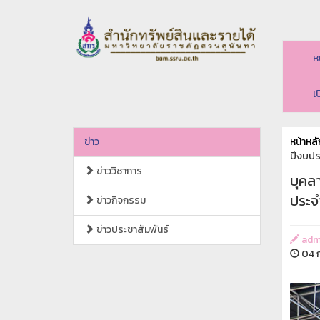
ห
เ
ข่าว
หน้าหลั
ปีงบประ
ข่าววิชาการ
บุคล
ประจำ
ข่าวกิจกรรม
ข่าวประชาสัมพันธ์
adm
04 ก