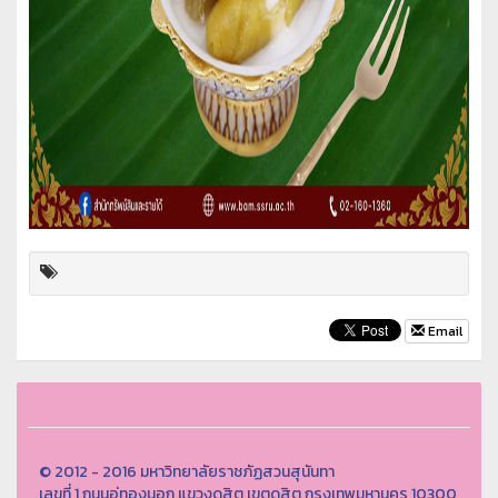
Email
© 2012 - 2016 มหาวิทยาลัยราชภัฏสวนสุนันทา
เลขที่ 1 ถนนอู่ทองนอก แขวงดุสิต เขตดุสิต กรุงเทพมหานคร 10300