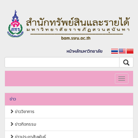
หน้าหลักมหาวิทยาลัย
Toggle
navigati
ข่าว
ข่าววิชาการ
ข่าวกิจกรรม
ข่าวประชาสัมพันธ์