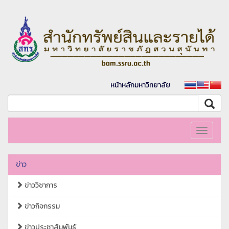
หน้าหลักมหาวิทยาลัย
Toggle
navigati
ข่าว
ข่าววิชาการ
ข่าวกิจกรรม
ข่าวประชาสัมพันธ์