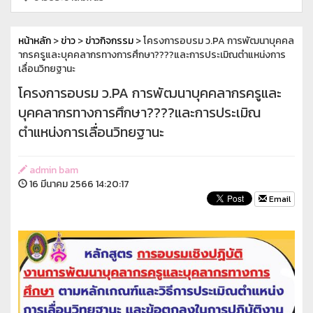
หน้าหลัก
>
ข่าว
>
ข่าวกิจกรรม
> โครงการอบรม ว.PA การพัฒนาบุคคล
ากรครูและบุคคลากรทางการศึกษา????และการประเมิณตำแหน่งการ
เลื่อนวิทยฐานะ
โครงการอบรม ว.PA การพัฒนาบุคคลากรครูและ
บุคคลากรทางการศึกษา????และการประเมิณ
ตำแหน่งการเลื่อนวิทยฐานะ
admin bam
16 มีนาคม 2566 14:20:17
Email