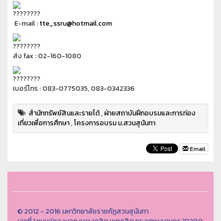
E-mail :
tte_ssru@hotmail.com
ส่ง fax : 02-160-1080
เบอร์โทร : 083-0775035, 083-0342336
สำนักทรัพย์สินและรายได้
,
ฝ่ายสถาบันฝึกอบรมและการท่อง
เที่ยวเพื่อการศึกษา
,
โครงการอบรม ม.สวนสุนันทา
Email
© 2012 - 2016 มหาวิทยาลัยราชภัฏสวนสุนันทา