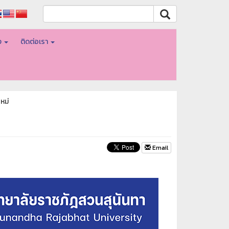
อง
ติดต่อเรา
หม่
Email