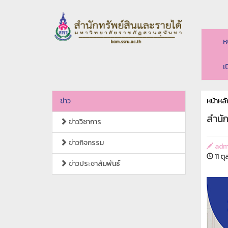
ห
เ
ข่าว
หน้าหลั
สำนัก
ข่าววิชาการ
ข่าวกิจกรรม
adm
11 ต
ข่าวประชาสัมพันธ์