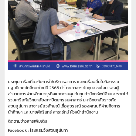
ประชุมหารือเกี่ยวกับการให้บริการอาหาร และเครื่องดื่มในกิจกรรม
ปฐมนิเทศนักศึกษาใหม่ปี 2565 นำโดยอาจารย์นฤมล ชมโฉม รองผู้
อำนวยการฝ่ายพัฒนาธุรกิจและควบคุมต้นทุนสำนักทรัพย์สินและรายได้
ร่วมหารือกับวิทยาลัยสถาปัตยกรรมศาสตร์ มหาวิทยาลัยราชภัฏ
สวนสุนันทา อาจารย์สวลักษณ์ เชื้อสุวรรณ์ รองคณบดีฝ่ายกิจการ
นักศึกษา และนายศักรินทร์ สาระรักษ์ หัวหน้าสำนักงาน
ติดตามข่าวสารเพิ่มเติม
Facebook : โรงแรมวังสวนสุนันทา