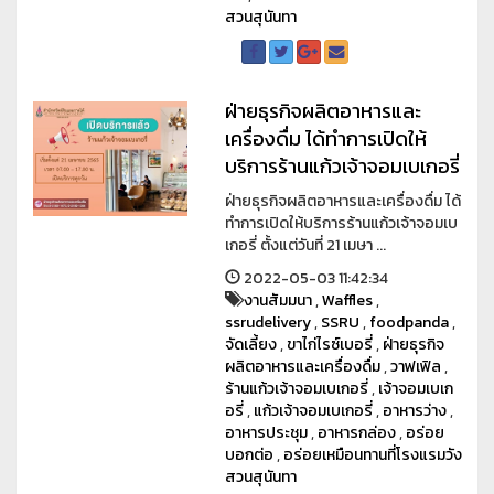
สวนสุนันทา
ฝ่ายธุรกิจผลิตอาหารและ
เครื่องดื่ม ได้ทำการเปิดให้
บริการร้านแก้วเจ้าจอมเบเกอรี่
ฝ่ายธุรกิจผลิตอาหารและเครื่องดื่ม ได้
ทำการเปิดให้บริการร้านแก้วเจ้าจอมเบ
เกอรี่ ตั้งแต่วันที่ 21 เมษา ...
2022-05-03 11:42:34
งานสัมมนา
,
Waffles
,
ssrudelivery
,
SSRU
,
foodpanda
,
จัดเลี้ยง
,
ขาไก่ไรซ์เบอรี่
,
ฝ่ายธุรกิจ
ผลิตอาหารและเครื่องดื่ม
,
วาฟเฟิล
,
ร้านแก้วเจ้าจอมเบเกอรี่
,
เจ้าจอมเบเก
อรี่
,
แก้วเจ้าจอมเบเกอรี่
,
อาหารว่าง
,
อาหารประชุม
,
อาหารกล่อง
,
อร่อย
บอกต่อ
,
อร่อยเหมือนทานที่โรงแรมวัง
สวนสุนันทา