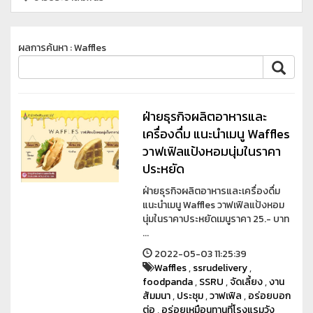
ผลการค้นหา : Waffles
ฝ่ายธุรกิจผลิตอาหารและ
เครื่องดื่ม แนะนำเมนู Waffles
วาฟเฟิลแป้งหอมนุ่มในราคา
ประหยัด
ฝ่ายธุรกิจผลิตอาหารและเครื่องดื่ม
แนะนำเมนู Waffles วาฟเฟิลแป้งหอม
นุ่มในราคาประหยัดเมนูราคา 25.- บาท
...
2022-05-03 11:25:39
Waffles
,
ssrudelivery
,
foodpanda
,
SSRU
,
จัดเลี้ยง
,
งาน
สัมมนา
,
ประชุม
,
วาฟเฟิล
,
อร่อยบอก
ต่อ
,
อร่อยเหมือนทานที่โรงแรมวัง