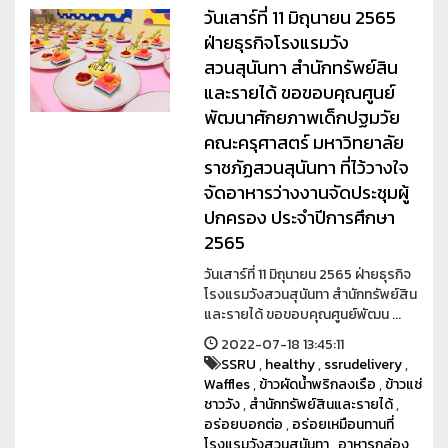
วันเสาร์ที่ 11 มิถุนายน 2565
ฝ่ายธุรกิจโรงแรมวัง
สวนสุนันทา สำนักทรัพย์สิน
และรายได้ ขอขอบคุณศูนย์
พัฒนาศักยภาพเด็กปฐมวัย
คณะครุศาสตร์ มหาวิทยาลัย
ราชภัฏสวนสุนันทา ที่ไว้วางใจ
จัดอาหารว่างงานจัดประชุมผู้
ปกครอง ประจำปีการศึกษา
2565
วันเสาร์ที่ 11 มิถุนายน 2565 ฝ่ายธุรกิจ
โรงแรมวังสวนสุนันทา สำนักทรัพย์สิน
และรายได้ ขอขอบคุณศูนย์พัฒน ...
2022-07-18 13:45:11
SSRU
,
healthy
,
ssrudelivery
,
Waffles
,
ข้าวผัดน้ำพริกลงเรือ
,
ข้าวแช่
ชาววัง
,
สำนักทรัพย์สินและรายได้
,
อร่อยบอกต่อ
,
อร่อยเหมือนทานที่
โรงแรมวังสวนสุนันทา
,
อาหารกล่อง
,