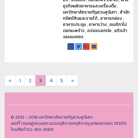
ธุรกิจผลิตอาหารและเครื่องดื่ม
,
มหาวิทยาลัยราชภัฏสวนสุนันทา
,
สำนัก
ทรัพย์สินและรายได้
,
อาหารกล่อง
,
อาหารประชุม
,
อาหารว่าง
,
อเมริกาโน่
ดอกมะพร้าว
,
อร่อยบอกต่อ
,
แก้วเจ้า
จอมเบเกอร
«
1
2
3
4
5
»
© 2012 - 2016 มหาวิทยาลัยราชภัฏสวนสุนันทา
เลขที่ 1 ถนนอู่ทองนอก แขวงดุสิต เขตดุสิต กรุงเทพมหานคร 10300
โทรศัพท์ 02-160-1080