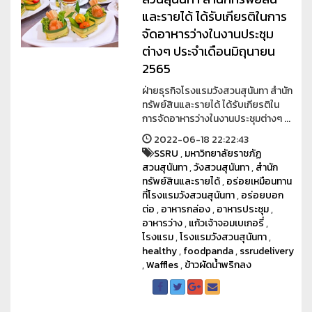
และรายได้ ได้รับเกียรติในการ
จัดอาหารว่างในงานประชุม
ต่างๆ ประจำเดือนมิถุนายน
2565
ฝ่ายธุรกิจโรงแรมวังสวนสุนันทา สำนัก
ทรัพย์สินและรายได้ ได้รับเกียรติใน
การจัดอาหารว่างในงานประชุมต่างๆ ...
2022-06-18 22:22:43
SSRU
,
มหาวิทยาลัยราชภัฏ
สวนสุนันทา
,
วังสวนสุนันทา
,
สำนัก
ทรัพย์สินและรายได้
,
อร่อยเหมือนทาน
ที่โรงแรมวังสวนสุนันทา
,
อร่อยบอก
ต่อ
,
อาหารกล่อง
,
อาหารประชุม
,
อาหารว่าง
,
แก้วเจ้าจอมเบเกอรี่
,
โรงแรม
,
โรงแรมวังสวนสุนันทา
,
healthy
,
foodpanda
,
ssrudelivery
,
Waffles
,
ข้าวผัดน้ำพริกลง