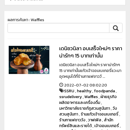
ผลการค้นหา : Waffles
เดนิชวนิลา อบเสร็จใหม่ๆ ราคา
น่ารักๆ 15 บาทเท่านั้น
เดนิชวนิลา อบเสร็จใหม่ๆ ราคาน่ารักๆ
15 บาทเท่านั้นแก้วเจ้าจอมเบเกอรี่แวะมา
อุดหนุนได้ที่ร้านกาแฟชาววั ...
2022-07-02 08:02:20
SSRU
,
healthy
,
foodpanda
,
ssrudelivery
,
Waffles
,
ฝ่ายธุรกิจ
ผลิตอาหารและเครื่องดื่ม
,
มหาวิทยาลัยราชภัฏสวนสุนันทา
,
วัง
สวนสุนันทา
,
ร้านแก้วเจ้าจอมเบเกอรี่
,
ร้านกาแฟชาววัง
,
วาฟเฟิล
,
สำนัก
ทรัพย์สินและรายได้
,
เจ้าจอมเบเกอรี่
,