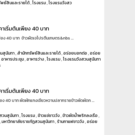
ัพย์สินและรายได้
,
โรงแรม
,
โรงแรมวังสว
คาเริ่มต้นเพียง 40 บาท
เพียง 40 บาท ข้าวผัดเจโปรตีนเกษตร&nbs ...
นสุนันทา
,
สำนักทรัพย์สินและรายได้
,
อร่อยบอกต่อ
,
อร่อย
,
อาหารประชุม
,
อาหารว่าง
,
โรงแรม
,
โรงแรมวังสวนสุนันทา
s
คาเริ่มต้นเพียง 40 บาท
เพียง 40 บาท ผัดผักแกงเขียวหวานปลากรายข้าวผัดผัดก ...
สวนสุนันทา
,
โรงแรม
,
ข้าวแช่ชาววัง
,
ข้าวผัดน้ำพริกลงเรือ
,
,
มหาวิทยาลัยราชภัฏสวนสุนันทา
,
ร้านกาแฟชาววัง
,
อร่อย