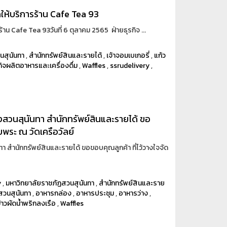
ิดให้บริการร้าน Cafe Tea 93
ร้าน Cafe Tea 93วันที่ 6 ตุลาคม 2565 ฝ่ายธุรกิจ ...
นสุนันทา
,
สำนักทรัพย์สินและรายได้
,
เจ้าจอมเบเกอรี่
,
แก้ว
กิจผลิตอาหารและเครื่องดื่ม
,
Waffles
,
ssrudelivery
,
งสวนสุนันทา สำนักทรัพย์สินและรายได้ ขอ
ยพระ ณ วัดเครือวัลย์
า สำนักทรัพย์สินและรายได้ ขอขอบคุณลูกค้า ที่ไว้วางใจจัด
y
,
มหาวิทยาลัยราชภัฏสวนสุนันทา
,
สำนักทรัพย์สินและราย
สวนสุนันทา
,
อาหารกล่อง
,
อาหารประชุม
,
อาหารว่าง
,
้าวผัดน้ำพริกลงเรือ
,
Waffles