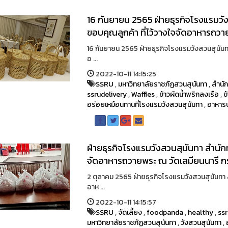
16 กันยายน 2565 ฝ่ายธุรกิจโรงแรมวั
ขอบคุณลูกค้า ที่ไว้วางใจจัดอาหารถวา
16 กันยายน 2565 ฝ่ายธุรกิจโรงแรมวังสวนสุนันทา
อ ...
2022-10-11 14:15:25
SSRU
,
มหาวิทยาลัยราชภัฏสวนสุนันทา
,
สำนัก
ssrudelivery
,
Waffles
,
ข้าวผัดน้ำพริกลงเรือ
,
ข
อร่อยเหมือนทานที่โรงแรมวังสวนสุนันทา
,
อาหาร
ฝ่ายธุรกิจโรงแรมวังสวนสุนันทา สำนักท
จัดอาหารถวายพระ ณ วัดเสมียนนารี 
2 ตุลาคม 2565 ฝ่ายธุรกิจโรงแรมวังสวนสุนันทา ส
อาห ...
2022-10-11 14:15:57
SSRU
,
จัดเลี้ยง
,
foodpanda
,
healthy
,
ssr
มหาวิทยาลัยราชภัฏสวนสุนันทา
,
วังสวนสุนันทา
,