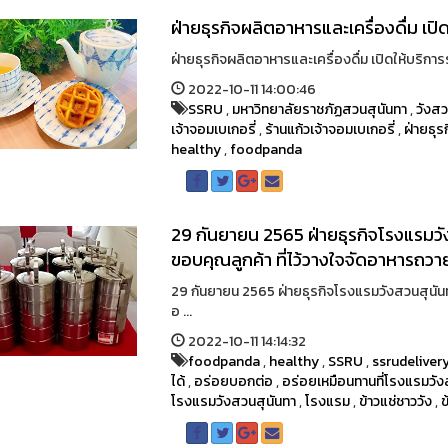
ฝ่ายธุรกิจผลิตอาหารและเครื่องดื่ม เป
ฝ่ายธุรกิจผลิตอาหารและเครื่องดื่ม เปิดให้บริการ
2022-10-11 14:00:46
SSRU
,
มหาวิทยาลัยราชภัฏสวนสุนันทา
,
วังสว
เจ้าจอมเบเกอรี่
,
ร้านแก้วเจ้าจอมเบเกอรี่
,
ฝ่ายธุร
healthy
,
foodpanda
29 กันยายน 2565 ฝ่ายธุรกิจโรงแรมวั
ขอบคุณลูกค้า ที่ไว้วางใจจัดอาหารถวา
29 กันยายน 2565 ฝ่ายธุรกิจโรงแรมวังสวนสุนันท
อ ...
2022-10-11 14:14:32
foodpanda
,
healthy
,
SSRU
,
ssrudeliver
ได้
,
อร่อยบอกต่อ
,
อร่อยเหมือนทานที่โรงแรมวัง
โรงแรมวังสวนสุนันทา
,
โรงแรม
,
ข้าวแช่ชาววัง
,
ข