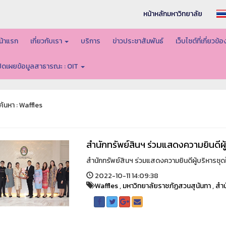
หน้าหลักมหาวิทยาลัย
น้าแรก
เกี่ยวกับเรา
บริการ
ข่าวประชาสัมพันธ์
เว็บไซต์ที่เกี่ยวข้
ปิดเผยข้อมูลสาธารณะ : OIT
้นหา : Waffles
สำนักทรัพย์สินฯ ร่วมแสดงความยินดีผู้
สำนักทรัพย์สินฯ ร่วมแสดงความยินดีผู้บริหารชุดใ
2022-10-11 14:09:38
Waffles
,
มหาวิทยาลัยราชภัฏสวนสุนันทา
,
สำน