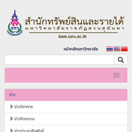
หน้าหลักมหาวิทยาลัย
Toggle
navigati
ข่าว
ข่าววิชาการ
ข่าวกิจกรรม
ข่าวประชาสัมพันธ์