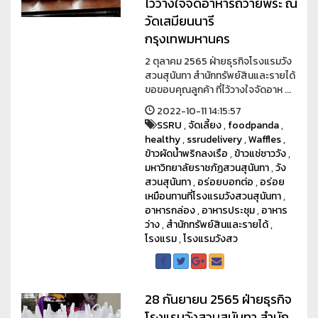
ไว้วางใจจัดอาหารถวายพระ ณ
วัดเสมียนนารี
กรุงเทพมหานคร
2 ตุลาคม 2565 ฝ่ายธุรกิจโรงแรมวัง
สวนสุนันทา สำนักทรัพย์สินและรายได้
ขอขอบคุณลูกค้า ที่ไว้วางใจจัดอาห ...
2022-10-11 14:15:57
SSRU
,
จัดเลี้ยง
,
foodpanda
,
healthy
,
ssrudelivery
,
Waffles
,
ข้าวผัดน้ำพริกลงเรือ
,
ข้าวแช่ชาววัง
,
มหาวิทยาลัยราชภัฏสวนสุนันทา
,
วัง
สวนสุนันทา
,
อร่อยบอกต่อ
,
อร่อย
เหมือนทานที่โรงแรมวังสวนสุนันทา
,
อาหารกล่อง
,
อาหารประชุม
,
อาหาร
ว่าง
,
สำนักทรัพย์สินและรายได้
,
โรงแรม
,
โรงแรมวังสว
28 กันยายน 2565 ฝ่ายธุรกิจ
โรงแรมวังสวนสุนันทา สำนัก