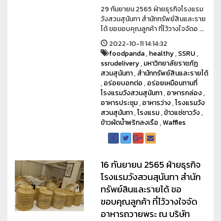
29 กันยายน 2565 ฝ่ายธุรกิจโรงแรม
วังสวนสุนันทา สำนักทรัพย์สินและราย
ได้ ขอขอบคุณลูกค้า ที่ไว้วางใจจัดอ ...
2022-10-11 14:14:32
foodpanda
,
healthy
,
SSRU
,
ssrudelivery
,
มหาวิทยาลัยราชภัฏ
สวนสุนันทา
,
สำนักทรัพย์สินและรายได้
,
อร่อยบอกต่อ
,
อร่อยเหมือนทานที่
โรงแรมวังสวนสุนันทา
,
อาหารกล่อง
,
อาหารประชุม
,
อาหารว่าง
,
โรงแรมวัง
สวนสุนันทา
,
โรงแรม
,
ข้าวแช่ชาววัง
,
ข้าวผัดน้ำพริกลงเรือ
,
Waffles
16 กันยายน 2565 ฝ่ายธุรกิจ
โรงแรมวังสวนสุนันทา สำนัก
ทรัพย์สินและรายได้ ขอ
ขอบคุณลูกค้า ที่ไว้วางใจจัด
อาหารถวายพระ ณ บริษัท