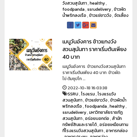
วังสวนสุนันทา
,
healthy
,
foodpanda
,
ssrudelivery
,
ข้าวผัด
น้ำพริกลงเรือ
,
ข้าวแช่ชาววัง
,
จัดเลี้ยง
เมนูวันอังคาร ข้าวแกงวัง
สวนสุนันทา ราคาเริ่มต้นเพียง
40 บาท
เมนูวันอังคาร ข้าวแกงวังสวนสุนันทา
ราคาเริ่มต้นเพียง 40 บาท ข้าวผัด
ไข่ ต้มซุปไก ...
2022-10-18 16:03:38
SSRU
,
โรงแรม
,
โรงแรมวัง
สวนสุนันทา
,
ข้าวแช่ชาววัง
,
ข้าวผัดน้ำ
พริกลงเรือ
,
foodpanda
,
healthy
,
ssrudelivery
,
มหาวิทยาลัยราชภัฏ
สวนสุนันทา
,
อร่อยบอกต่อ
,
สำนัก
ทรัพย์สินและรายได้
,
อร่อยเหมือนทาน
ที่โรงแรมวังสวนสุนันทา
,
อาหารกล่อง
,
อาหารประชุม
,
อาหารว่าง