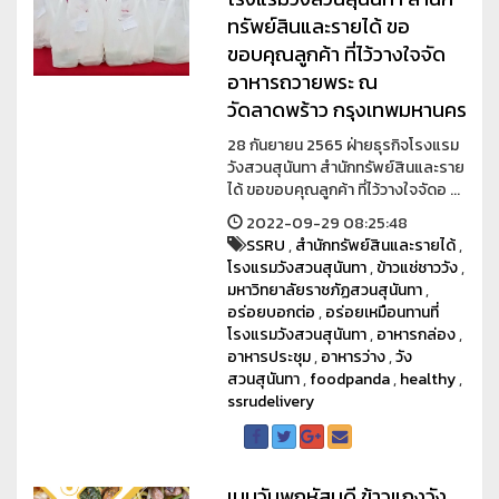
ทรัพย์สินและรายได้ ขอ
ขอบคุณลูกค้า ที่ไว้วางใจจัด
อาหารถวายพระ ณ
วัดลาดพร้าว กรุงเทพมหานคร
28 กันยายน 2565 ฝ่ายธุรกิจโรงแรม
วังสวนสุนันทา สำนักทรัพย์สินและราย
ได้ ขอขอบคุณลูกค้า ที่ไว้วางใจจัดอ ...
2022-09-29 08:25:48
SSRU
,
สำนักทรัพย์สินและรายได้
,
โรงแรมวังสวนสุนันทา
,
ข้าวแช่ชาววัง
,
มหาวิทยาลัยราชภัฏสวนสุนันทา
,
อร่อยบอกต่อ
,
อร่อยเหมือนทานที่
โรงแรมวังสวนสุนันทา
,
อาหารกล่อง
,
อาหารประชุม
,
อาหารว่าง
,
วัง
สวนสุนันทา
,
foodpanda
,
healthy
,
ssrudelivery
เมนูวันพฤหัสบดี ข้าวแกงวัง