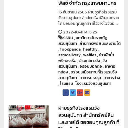
พัลซ์ จำกัด กรุงเทพมหานคร
16 กันยายน 2565 ฝ่ายธุรกิจโรงแรม
วังสวนสุนันทา สำนักทรัพย์สินและราย
ได้ ขอขอบคุณลูกค้า ที่ไว้วางใจจัดอ ...
2022-10-11 14:15:25
SSRU
,
มหาวิทยาลัยราชภัฏ
สวนสุนันทา
,
สำนักทรัพย์สินและรายได้
,
foodpanda
,
healthy
,
ssrudelivery
,
Waffles
,
ข้าวผัดน้ำ
พริกลงเรือ
,
ข้าวแช่ชาววัง
,
วัง
สวนสุนันทา
,
อร่อยบอกต่อ
,
อาหาร
กล่อง
,
อร่อยเหมือนทานที่โรงแรมวัง
สวนสุนันทา
,
อาหารประชุม
,
อาหารว่าง
,
โรงแรม
,
โรงแรมวังสวนสุนันทา
ฝ่ายธุรกิจโรงแรมวัง
สวนสุนันทา สำนักทรัพย์สิน
และรายได้ ขอขอบคุณลูกค้า ที่