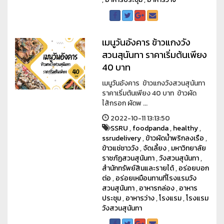
เมนูวันอังคาร ข้าวแกงวัง
สวนสุนันทา ราคาเริ่มต้นเพียง
40 บาท
เมนูวันอังคาร ข้าวแกงวังสวนสุนันทา
ราคาเริ่มต้นเพียง 40 บาท ข้าวผัด
ไส้กรอก ผัดพ ...
2022-10-11 13:13:50
SSRU
,
foodpanda
,
healthy
,
ssrudelivery
,
ข้าวผัดน้ำพริกลงเรือ
,
ข้าวแช่ชาววัง
,
จัดเลี้ยง
,
มหาวิทยาลัย
ราชภัฏสวนสุนันทา
,
วังสวนสุนันทา
,
สำนักทรัพย์สินและรายได้
,
อร่อยบอก
ต่อ
,
อร่อยเหมือนทานที่โรงแรมวัง
สวนสุนันทา
,
อาหารกล่อง
,
อาหาร
ประชุม
,
อาหารว่าง
,
โรงแรม
,
โรงแรม
วังสวนสุนันทา