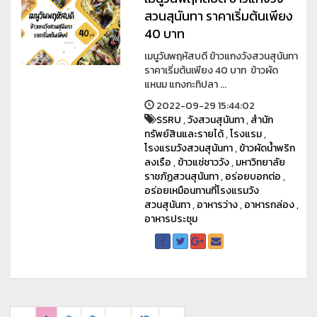
สวนสุนันทา ราคาเริ่มต้นเพียง
40 บาท
เมนูวันพฤหัสบดี ข้าวแกงวังสวนสุนันทา
ราคาเริ่มต้นเพียง 40 บาท ข้าวผัด
แหนม แกงกะทิปลา ...
2022-09-29 15:44:02
SSRU
,
วังสวนสุนันทา
,
สำนัก
ทรัพย์สินและรายได้
,
โรงแรม
,
โรงแรมวังสวนสุนันทา
,
ข้าวผัดน้ำพริก
ลงเรือ
,
ข้าวแช่ชาววัง
,
มหาวิทยาลัย
ราชภัฏสวนสุนันทา
,
อร่อยบอกต่อ
,
อร่อยเหมือนทานที่โรงแรมวัง
สวนสุนันทา
,
อาหารว่าง
,
อาหารกล่อง
,
อาหารประชุม