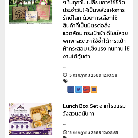
ๆ ในทุกวัน เปลี่ยนการใช้ชีวิต
ประจำวันให้เป็นพลังแห่งการ
รักษ์โลก ด้วยการเลือกใช้
สินค้าที่เป็นมิตรต่อสิ่ง
แวดล้อม กระเป๋าผ้า ดีไซน์สวย
พกพาสะดวก ใช้ซ้ำได้ กระเป๋า
ผ้ากระสอบ แข็งแรง ทนทาน ใช้
งานได้คุ้มค่า
...
15 กรกฏาคม 2569 12:10:58
Lunch Box Set จากโรงแรม
วังสวนสุนันทา
...
15 กรกฏาคม 2569 12:08:35