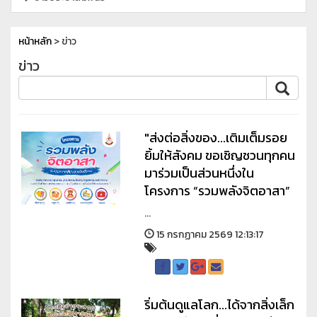
หน้าหลัก
> ข่าว
ข่าว
"ส่งต่อสิ่งของ...เติมเต็มรอย
ยิ้มให้สังคม ขอเชิญชวนทุกคน
มาร่วมเป็นส่วนหนึ่งใน
โครงการ “รวมพลังจิตอาสา”
...
15 กรกฏาคม 2569 12:13:17
ริ่มต้นดูแลโลก...ได้จากสิ่งเล็ก