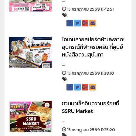
...
15 กรกฏาคม 2569 11:42:51
ไอเทมสายสปอร์ตห้ามพลาด!
อุปกรณ์กีฬาครบครัน ที่ศูนย์
หนังสือสวนสุนันทา
...
15 กรกฏาคม 2569 11:38:10
ชวนมาเช็กอินความอร่อยที่
SSRU Market
...
15 กรกฏาคม 2569 11:35:20