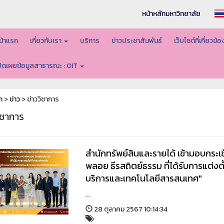
หน้าหลักมหาวิทยาลัย
น้าแรก
เกี่ยวกับเรา
บริการ
ข่าวประชาสัมพันธ์
เว็บไซต์ที่เกี่ยวข้
ปิดเผยข้อมูลสาธารณะ : OIT
ก
>
ข่าว
> ข่าววิชาการ
ิชาการ
สำนักทรัพย์สินและรายได้ เข้ามอบกระเช
พลอย ธีรสถิตย์ธรรม ที่ได้รับการแต่ง
บริการและเทคโนโลยีสารสนเทศ"
...
28 ตุลาคม 2567 10:14:34