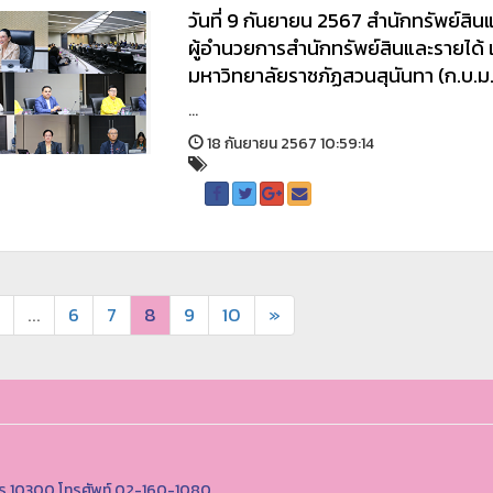
วันที่ 9 กันยายน 2567 สำนักทรัพย์สิน
ผู้อำนวยการสำนักทรัพย์สินและรายได้
มหาวิทยาลัยราชภัฏสวนสุนันทา (ก.บ.ม.)
...
18 กันยายน 2567 10:59:14
...
6
7
8
9
10
»
านคร 10300 โทรศัพท์ 02-160-1080