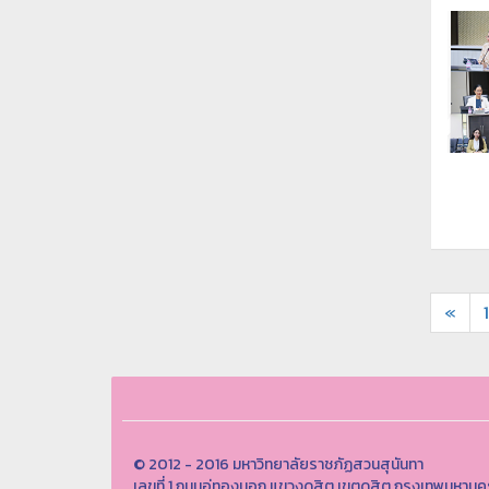
«
1
© 2012 - 2016 มหาวิทยาลัยราชภัฏสวนสุนันทา
เลขที่ 1 ถนนอู่ทองนอก แขวงดุสิต เขตดุสิต กรุงเทพมห