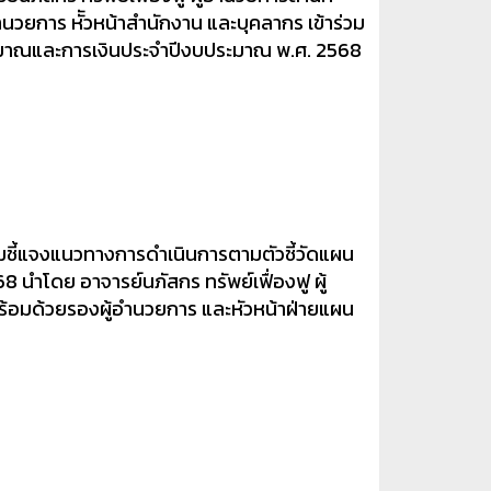
ำนวยการ หััวหน้าสำนักงาน และบุคลากร เข้าร่วม
มาณและการเงินประจำปีงบประมาณ พ.ศ. 2568
ชุมชี้แจงแนวทางการดำเนินการตามตัวชี้วัดแผน
 นำโดย อาจารย์นภัสกร ทรัพย์เฟื่องฟู ผู้
ร้อมด้วยรองผู้อำนวยการ และหัวหน้าฝ่ายแผน