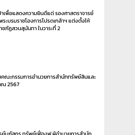
เช้าเพื่อแสดงความยินดีแด่ รองศาสตราจารย์
ับพระบรมราชโองการโปรดเกล้าฯ แต่งตั้งให้
ภัฏสวนสุนันทา ในวาระที่ 2
ชุมคณะกรรมการอำนวยการสำนักทรัพย์สินและ
ะมาณ 2567
ย์นภัสกร ทรัพย์เฟื่องฟู ผู้อำนวยการสำนัก