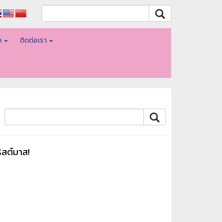
อง
ติดต่อเรา
ิสต์มาส!