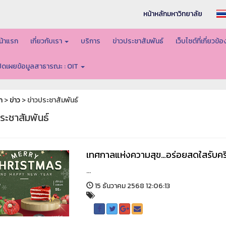
หน้าหลักมหาวิทยาลัย
น้าแรก
เกี่ยวกับเรา
บริการ
ข่าวประชาสัมพันธ์
เว็บไซต์ที่เกี่ยวข้
ปิดเผยข้อมูลสาธารณะ : OIT
ก
>
ข่าว
> ข่าวประชาสัมพันธ์
ระชาสัมพันธ์
เทศกาลแห่งความสุข…อร่อยสดใสรับคร
...
15 ธันวาคม 2568 12:06:13