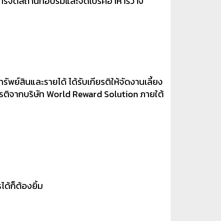
ารจัดสถานที่อบรมและจัดเบรคอาหารว่าง
ัพย์สินและรายได้ ได้รับเกียรติให้จัดงานเลี้ยง
ียรติจากบริษัท World Reward Solution ภายใต้
ด้ก็ต้องยิ้ม