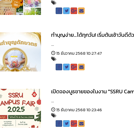
ทำบุญง่าย…ได้ทุกวัน! เริ่มต้นเช้าวันด
...
15 ธันวาคม 2568 10:27:47
เปิดจองบูธขายของในงาน "SSRU Camp
...
15 ธันวาคม 2568 10:23:46