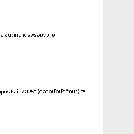
ีด้วย ชุดตักบาตรพร้อมถวาย
us Fair 2025" (ตลาดนัดนักศึกษา) "!!