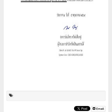
Email