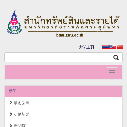
大学主页
Toggle
navigati
新闻
學術新聞
活動新聞
新聞稿