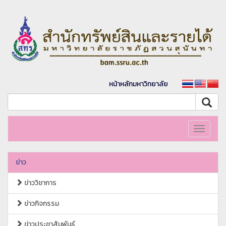
หน้าหลักมหาวิทยาลัย
Toggle
navigati
ข่าว
ข่าววิชาการ
ข่าวกิจกรรม
ข่าวประชาสัมพันธ์