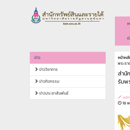
ห
เ
ข่าว
หน้าหลั
พระราช
ข่าววิชาการ
สำนัก
รับพ
ข่าวกิจกรรม
ข่าวประชาสัมพันธ์
adm
18 พ