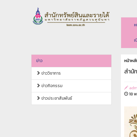
ห
เ
ข่าว
หน้าหลั
สำนั
ข่าววิชาการ
ข่าวกิจกรรม
adm
18 พ
ข่าวประชาสัมพันธ์