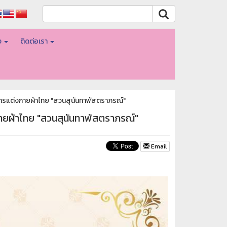
อง
ติดต่อเรา
การแต่งกายผ้าไทย "สวนสุนันทาพัสตราภรณ์"
กายผ้าไทย "สวนสุนันทาพัสตราภรณ์"
Email