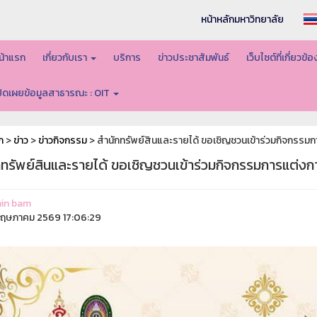
หน้าหลักมหาวิทยาลัย
น้าแรก
เกี่ยวกับเรา
บริการ
ข่าวประชาสัมพันธ์
เว็บไซต์ที่เกี่ยวข้
ปิดเผยข้อมูลสาธารณะ : OIT
ก
>
ข่าว
>
ข่าวกิจกรรม
> สำนักทรัพย์สินและรายได้ ขอเชิญชวนเข้าร่วมกิจกรรม
กทรัพย์สินและรายได้ ขอเชิญชวนเข้าร่วมกิจกรรมการแต่ง
in bam
ฤษภาคม 2569 17:06:29