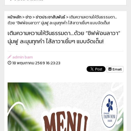
หน้าหลัก
>
ข่าว
>
ข่าวประชาสัมพันธ์
> เติมความหวานให้วันธรรมดา…
ด้วย “ชิฟฟ่อนลาวา” นุ่มฟู ละมุนทุกคำ ไส้ลาวาเยิ้มๆ แบบจัดเต็ม!
เติมความหวานให้วันธรรมดา…ด้วย “ชิฟฟ่อนลาวา”
นุ่มฟู ละมุนทุกคำ ไส้ลาวาเยิ้มๆ แบบจัดเต็ม!
admin bam
18 พฤษภาคม 2569 16:23:23
Email