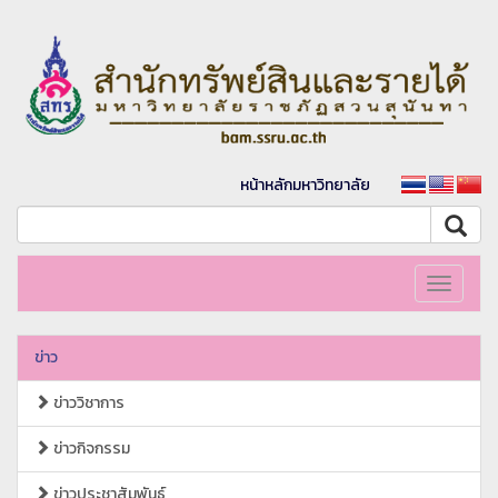
หน้าหลักมหาวิทยาลัย
Toggle
navigati
ข่าว
ข่าววิชาการ
ข่าวกิจกรรม
ข่าวประชาสัมพันธ์