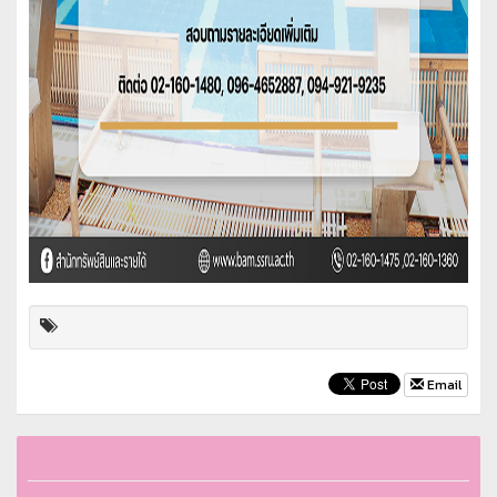
Email