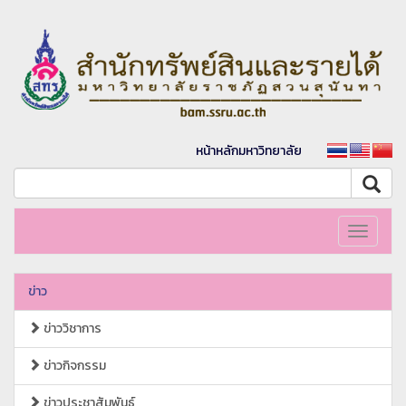
หน้าหลักมหาวิทยาลัย
Toggle
navigati
ข่าว
ข่าววิชาการ
ข่าวกิจกรรม
ข่าวประชาสัมพันธ์