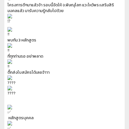
โครงการดีๆมาแล้วจ้า รอบนี้จัดให้ จ.พิษณุโลก แวะไหว้พระเสริมสิริ
มงคลแล้ว มารับความรู้กลับไปด้วย
พบกัน 3 หลักสูตร
ที่ทุกท่านรอ อย่าพลาด
ติ๊กส่งใบสมัครได้เลยจ้าาา
หลักสูตรบุคคล