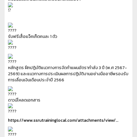
รับฟรีเสื้อแจ็คเก็ตคนละ 1 ตัว
หลักสูตร ฝึกปฏิบัติแนวทางการจัดทำแผนอัตรากำลัง 3 ปี (พ.ศ 2567-
2569) และแนวทางการประเมินผลการปฏิบัติงานอย่างมืออาชีพรองรับ
การเลื่อนเงินเดือนประจำปี 2566
ดาวน์โหลดเอกสาร
https://www.ssrutraininglocal.com/attachments/view/...