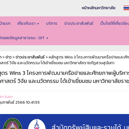
หน้าหลักมหาวิทยาลัย
น้าแรก
เกี่ยวกับเรา
บริการ
ข่าวประชาสัมพันธ์
เว็บไซต์ที่เกี่ยวข้
ปิดเผยข้อมูลสาธารณะ : OIT
ก
>
ข่าว
>
ข่าวประชาสัมพันธ์
> หลักสูตร Wins 3 โครงการพัฒนาเครือข่ายและศั
สตร์ วิจัย และนวัตกรรม ได้เข้าเยี่ยมชม มหาวิทยาลัยราชภัฏสวนสุนันทา
สูตร Wins 3 โครงการพัฒนาเครือข่ายและศักยภาพผู้บริห
ศาสตร์ วิจัย และนวัตกรรม ได้เข้าเยี่ยมชม มหาวิทยาลัยรา
in bam
ุมภาพันธ์ 2566 10:41:55