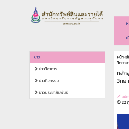
ห
เ
ข่าว
หน้าหลั
วิทยาศา
ข่าววิชาการ
หลัก
วิทยา
ข่าวกิจกรรม
ข่าวประชาสัมพันธ์
adm
22 ก