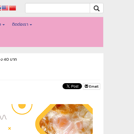
อง
ติดต่อเรา
ียง 40 บาท
Email