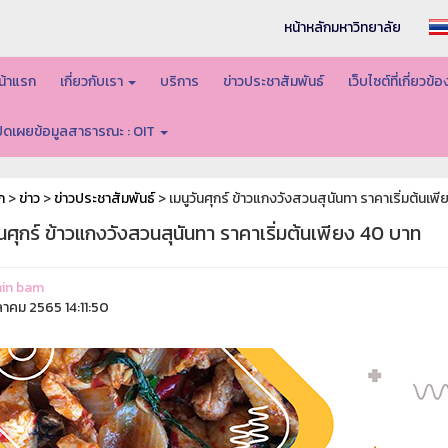
หน้าหลักมหาวิทยาลัย
น้าแรก
เกี่ยวกับเรา
บริการ
ข่าวประชาสัมพันธ์
เว็บไซต์ที่เกี่ยวข้
ปิดเผยข้อมูลสาธารณะ : OIT
ก
>
ข่าว
>
ข่าวประชาสัมพันธ์
> เมนูวันศุกร์ ข้าวแกงวังสวนสุนันทา ราคาเริ่มต้นเพ
ันศุกร์ ข้าวแกงวังสวนสุนันทา ราคาเริ่มต้นเพียง 40 บาท
in bam
ุลาคม 2565 14:11:50