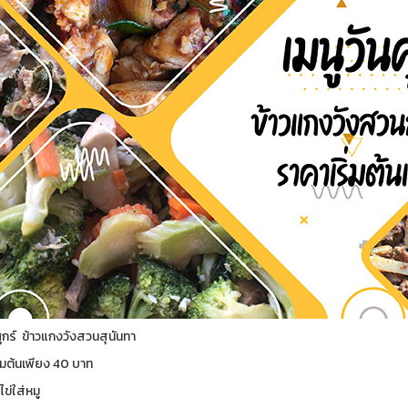
ศุกร์ ข้าวแกงวังสวนสุนันทา
ิ่มต้นเพียง 40 บาท
ไข่ใส่หมู