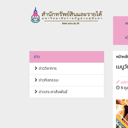
ห
เ
ข่าว
หน้าหลั
เมนูว
ข่าววิชาการ
ข่าวกิจกรรม
adm
11 ต
ข่าวประชาสัมพันธ์