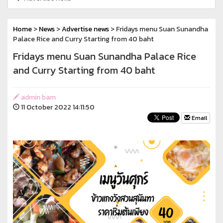
Home
>
News
>
Advertise news
> Fridays menu Suan Sunandha
Palace Rice and Curry Starting from 40 baht
Fridays menu Suan Sunandha Palace Rice
and Curry Starting from 40 baht
admin bam
11 October 2022 14:11:50
Email