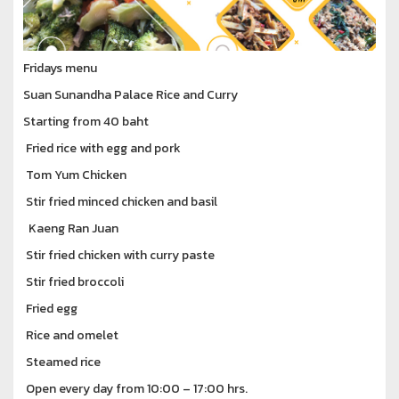
Fridays menu
Suan Sunandha Palace Rice and Curry
Starting from 40 baht
Fried rice with egg and pork
Tom Yum Chicken
Stir fried minced chicken and basil
Kaeng Ran Juan
Stir fried chicken with curry paste
Stir fried broccoli
Fried egg
Rice and omelet
Steamed rice
Open every day from 10:00 – 17:00 hrs.