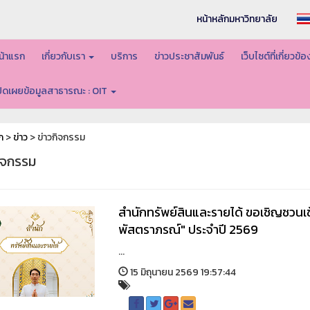
หน้าหลักมหาวิทยาลัย
น้าแรก
เกี่ยวกับเรา
บริการ
ข่าวประชาสัมพันธ์
เว็บไซต์ที่เกี่ยวข้
ปิดเผยข้อมูลสาธารณะ : OIT
ก
>
ข่าว
> ข่าวกิจกรรม
กิจกรรม
สำนักทรัพย์สินและรายได้ ขอเชิญชวนเ
พัสตราภรณ์" ประจำปี 2569
...
15 มิถุนายน 2569 19:57:44