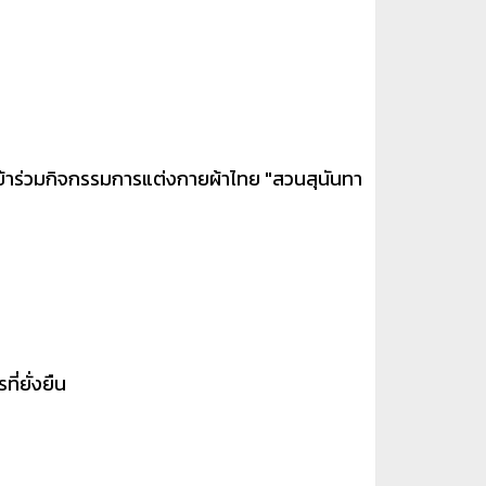
ข้าร่วมกิจกรรมการแต่งกายผ้าไทย "สวนสุนันทา
ี่ยั่งยืน