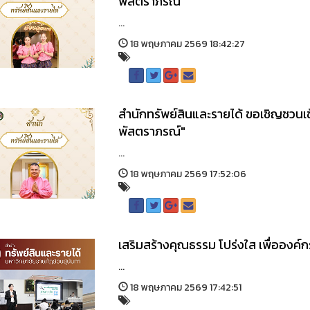
พัสตราภรณ์"
...
18 พฤษภาคม 2569 18:42:27
สำนักทรัพย์สินและรายได้ ขอเชิญชวนเ
พัสตราภรณ์"
...
18 พฤษภาคม 2569 17:52:06
เสริมสร้างคุณธรรม โปร่งใส เพื่อองค์กรท
...
18 พฤษภาคม 2569 17:42:51