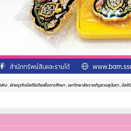
SRU
,
ฝ่ายธุรกิจมัลติมิเดียเพื่อการศึกษา
,
มหาวิทยาลัยราชภัฏสวนสุนันทา
,
มัลติม