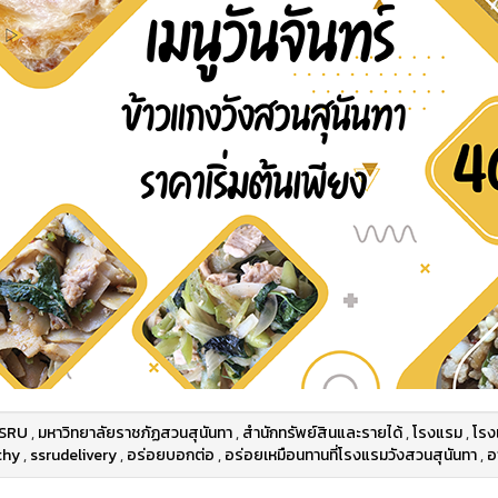
SRU
,
มหาวิทยาลัยราชภัฏสวนสุนันทา
,
สำนักทรัพย์สินและรายได้
,
โรงแรม
,
โรง
thy
,
ssrudelivery
,
อร่อยบอกต่อ
,
อร่อยเหมือนทานที่โรงแรมวังสวนสุนันทา
,
อ